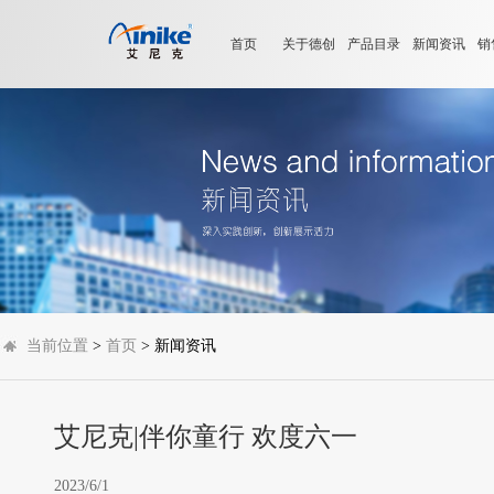
首页
关于德创
产品目录
新闻资讯
销
当前位置
>
首页
> 新闻资讯
艾尼克|伴你童行 欢度六一
2023/6/1