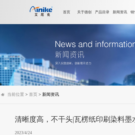
首页
关于德创
产品目录
新闻资讯
销
当前位置
>
首页
> 新闻资讯
清晰度高，不干头|瓦楞纸印刷染料墨
2023/4/24