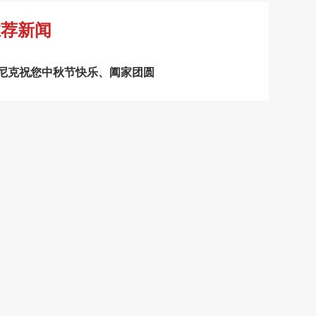
推荐新闻
尼克祝您中秋节快乐、阖家团圆