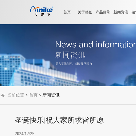
首页
关于德创
产品目录
新闻资讯
销
当前位置
>
首页
> 新闻资讯
圣诞快乐|祝大家所求皆所愿
2024/12/25